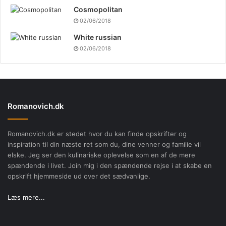
Cosmopolitan
02/06/2018
White russian
02/06/2018
Romanovich.dk
Romanovich.dk er stedet hvor du kan finde opskrifter og
inspiration til din næste ret som du, dine venner og familie vil
elske. Jeg ser den kulinariske oplevelse som en af de mere
spændende i livet. Join mig i den spændende rejse i at skabe en
opskrift hjemmeside ud over det sædvanlige.
Læs mere...