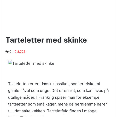
Tarteletter med skinke
0
8.725
Tarteletten er en dansk klassiker, som er elsket af
gamle såvel som unge. Det er en ret, som kan laves på
utallige måder. I Frankrig spiser man for eksempel
tarteletter som små kager, mens de herhjemme hører
til i det salte køkken. Tarteletfyld findes i mange