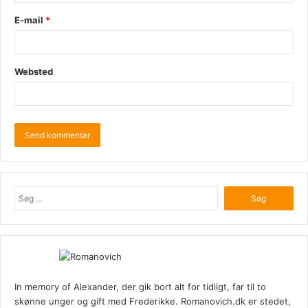
E-mail
*
Websted
Søg
efter:
In memory of Alexander, der gik bort alt for tidligt, far til to
skønne unger og gift med Frederikke. Romanovich.dk er stedet,