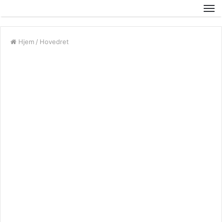
Hjem
/
Hovedret