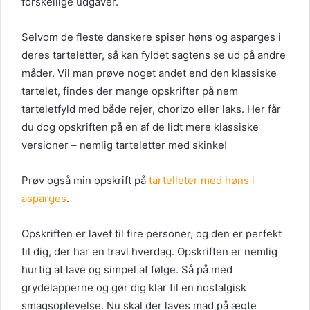
forskellige udgaver.
Selvom de fleste danskere spiser høns og asparges i
deres tarteletter, så kan fyldet sagtens se ud på andre
måder. Vil man prøve noget andet end den klassiske
tartelet, findes der mange opskrifter på nem
tarteletfyld med både rejer, chorizo eller laks. Her får
du dog opskriften på en af de lidt mere klassiske
versioner – nemlig tarteletter med skinke!
Prøv også min opskrift på
tartelleter med høns i
asparges
.
Opskriften er lavet til fire personer, og den er perfekt
til dig, der har en travl hverdag. Opskriften er nemlig
hurtig at lave og simpel at følge. Så på med
grydelapperne og gør dig klar til en nostalgisk
smagsoplevelse. Nu skal der laves mad på ægte