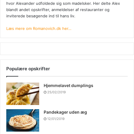
hvor Alexander udfoldede sig som madelsker. Her delte Alex
blandt andet opskrifter, anmeldelser af restauranter og
inviterede besøgende ind til hans liv.
Læs mere om Romanovich.dk her…
Populære opskrifter
Hjemmelavet dumplings
25/02/2019
Pandekager uden æg
12/01/2019