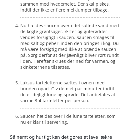
sammen med hvedemelet. Der skal piskes,
indtil der ikke er flere melklumper tilbage.
Nu hældes saucen over i det saltede vand med
de kogte grøntsager. Ærter og gulerødder
vendes forsigtigt i saucen. Saucen smages til
med salt og peber, inden den bringes i kog. Du
må være forsigtig med ikke at brænde saucen
på. Sørg derfor at der jævnligt bliver rørt rundt
i den. Herefter skrues der ned for varmen, og
skinketernene tilsættes.
Luksus tarteletterne sættes i ovnen med
bunden opad. Giv dem et par minutter indtil
de er dejligt lune og sprøde. Det anbefales at
varme 3-4 tarteletter per person.
Saucen hældes over i de lune tarteletter, som
nu er klar til servering.
Så nemt og hurtigt kan det gøres at lave lækre