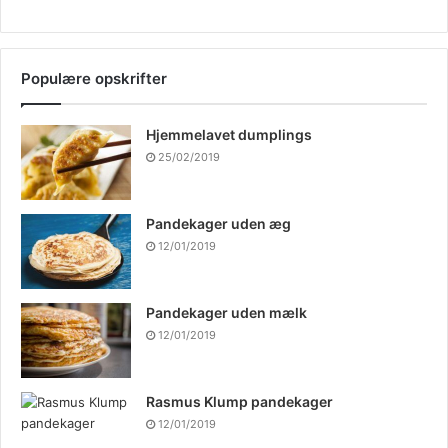
Populære opskrifter
Hjemmelavet dumplings
25/02/2019
Pandekager uden æg
12/01/2019
Pandekager uden mælk
12/01/2019
Rasmus Klump pandekager
12/01/2019