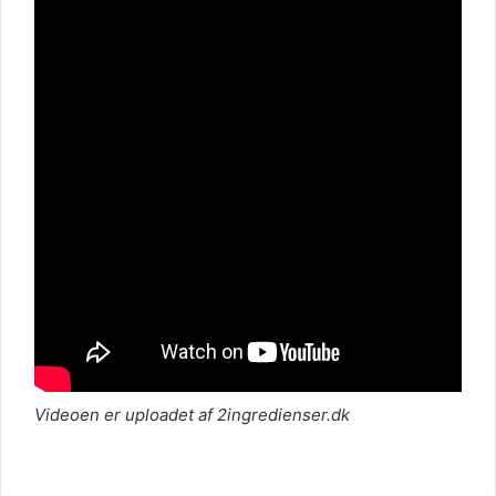
Videoen er uploadet af 2ingredienser.dk