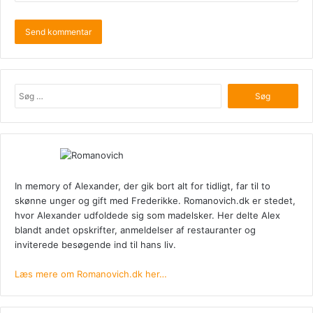
Søg
efter:
In memory of Alexander, der gik bort alt for tidligt, far til to
skønne unger og gift med Frederikke. Romanovich.dk er stedet,
hvor Alexander udfoldede sig som madelsker. Her delte Alex
blandt andet opskrifter, anmeldelser af restauranter og
inviterede besøgende ind til hans liv.
Læs mere om Romanovich.dk her…