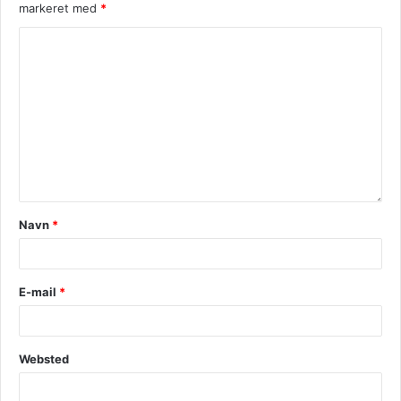
markeret med
*
Navn
*
E-mail
*
Websted