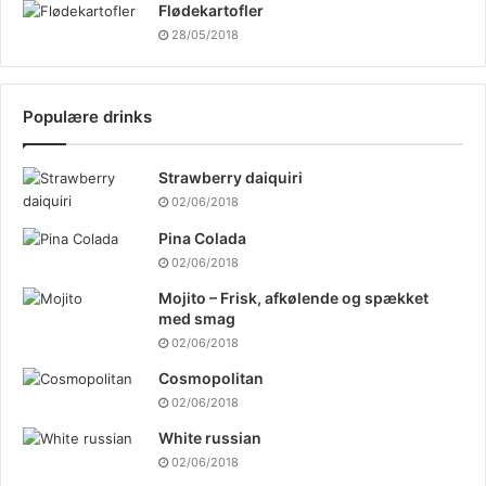
Flødekartofler
28/05/2018
Populære drinks
Strawberry daiquiri
02/06/2018
Pina Colada
02/06/2018
Mojito – Frisk, afkølende og spækket
med smag
02/06/2018
Cosmopolitan
02/06/2018
White russian
02/06/2018