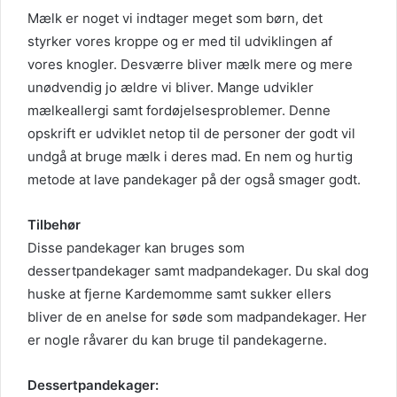
Mælk er noget vi indtager meget som børn, det
styrker vores kroppe og er med til udviklingen af
vores knogler. Desværre bliver mælk mere og mere
unødvendig jo ældre vi bliver. Mange udvikler
mælkeallergi samt fordøjelsesproblemer. Denne
opskrift er udviklet netop til de personer der godt vil
undgå at bruge mælk i deres mad. En nem og hurtig
metode at lave pandekager på der også smager godt.
Tilbehør
Disse pandekager kan bruges som
dessertpandekager samt madpandekager. Du skal dog
huske at fjerne Kardemomme samt sukker ellers
bliver de en anelse for søde som madpandekager. Her
er nogle råvarer du kan bruge til pandekagerne.
Dessertpandekager: