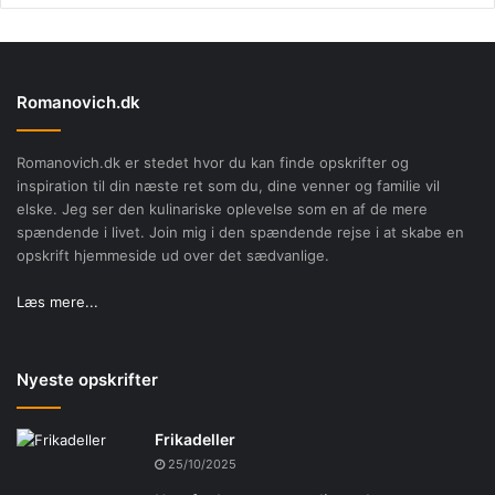
Romanovich.dk
Romanovich.dk er stedet hvor du kan finde opskrifter og
inspiration til din næste ret som du, dine venner og familie vil
elske. Jeg ser den kulinariske oplevelse som en af de mere
spændende i livet. Join mig i den spændende rejse i at skabe en
opskrift hjemmeside ud over det sædvanlige.
Læs mere...
Nyeste opskrifter
Frikadeller
25/10/2025