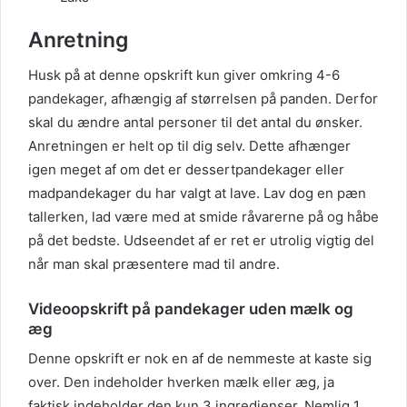
Anretning
Husk på at denne opskrift kun giver omkring 4-6
pandekager, afhængig af størrelsen på panden. Derfor
skal du ændre antal personer til det antal du ønsker.
Anretningen er helt op til dig selv. Dette afhænger
igen meget af om det er dessertpandekager eller
madpandekager du har valgt at lave. Lav dog en pæn
tallerken, lad være med at smide råvarerne på og håbe
på det bedste. Udseendet af er ret er utrolig vigtig del
når man skal præsentere mad til andre.
Videoopskrift på pandekager uden mælk og
æg
Denne opskrift er nok en af de nemmeste at kaste sig
over. Den indeholder hverken mælk eller æg, ja
faktisk indeholder den kun 3 ingredienser. Nemlig 1