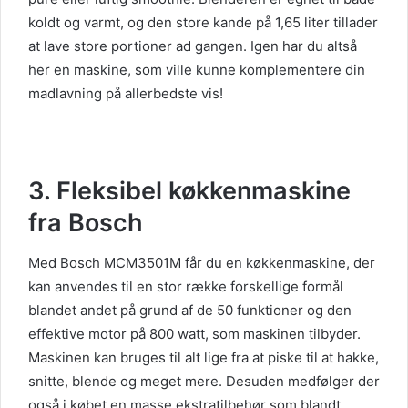
koldt og varmt, og den store kande på 1,65 liter tillader
at lave store portioner ad gangen. Igen har du altså
her en maskine, som ville kunne komplementere din
madlavning på allerbedste vis!
3. Fleksibel køkkenmaskine
fra Bosch
Med Bosch MCM3501M får du en køkkenmaskine, der
kan anvendes til en stor række forskellige formål
blandet andet på grund af de 50 funktioner og den
effektive motor på 800 watt, som maskinen tilbyder.
Maskinen kan bruges til alt lige fra at piske til at hakke,
snitte, blende og meget mere. Desuden medfølger der
også i købet en masse ekstratilbehør som blandt