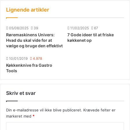
Lignende artikler
05/08/2025
39
11/02/2025
67
Røremaskinens Univers:
7 Gode ideer til at friske
Hvad du skal vide for at
køkkenet op
vælge og bruge den effektivt
10/01/2019
4.978
Køkkenknive fra Gastro
Tools
Skriv et svar
Din e-mailadresse vil ikke blive publiceret.
Krævede felter er
markeret med
*