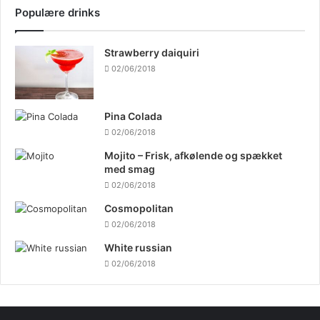
Populære drinks
Strawberry daiquiri
02/06/2018
Pina Colada
02/06/2018
Mojito – Frisk, afkølende og spækket
med smag
02/06/2018
Cosmopolitan
02/06/2018
White russian
02/06/2018