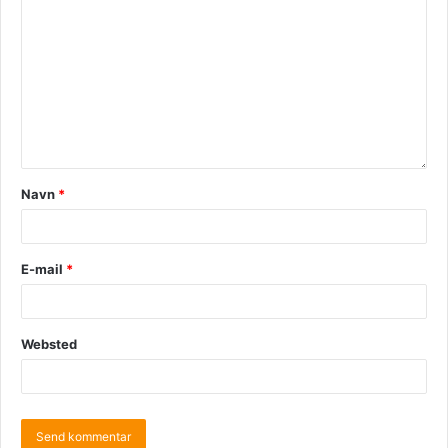
Navn
*
E-mail
*
Websted