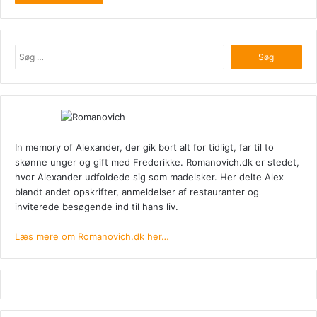
Søg
efter:
In memory of Alexander, der gik bort alt for tidligt, far til to
skønne unger og gift med Frederikke. Romanovich.dk er stedet,
hvor Alexander udfoldede sig som madelsker. Her delte Alex
blandt andet opskrifter, anmeldelser af restauranter og
inviterede besøgende ind til hans liv.
Læs mere om Romanovich.dk her…