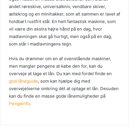
andet røreskive, universalkniv, vendbare skiver,
æltekrog og en minihakker, som alt sammen er lavet af
holdbart rustfrit stål. En helt fantastisk maskine, som
vil være din ekstra højre hånd på en dag, hvor
madlavningen skal gå hurtigt, men også på en dag,
som står i madlavningens tegn.
Hvis du drømmer om en af ovenstående maskiner,
men mangler pengene at købe den for, kan du
overveje at tage et lån. Du kan med fordel finde en
god låneguide
, som kan hjælpe dig med
overvejelserne omkring dét at optage et lån. Desuden
kan du finde en masse gode lånemuligheder på
Pengeinfo
.