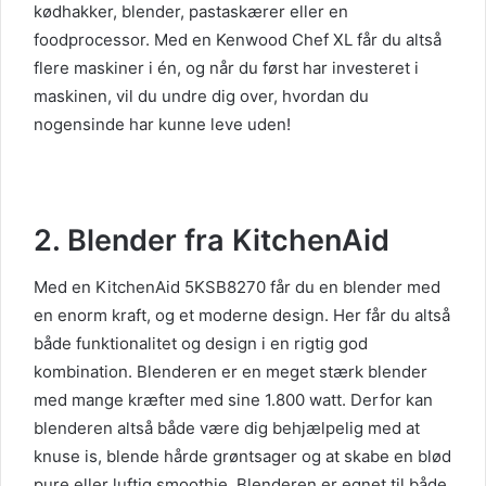
kødhakker, blender, pastaskærer eller en
foodprocessor. Med en Kenwood Chef XL får du altså
flere maskiner i én, og når du først har investeret i
maskinen, vil du undre dig over, hvordan du
nogensinde har kunne leve uden!
2. Blender fra KitchenAid
Med en KitchenAid 5KSB8270 får du en blender med
en enorm kraft, og et moderne design. Her får du altså
både funktionalitet og design i en rigtig god
kombination. Blenderen er en meget stærk blender
med mange kræfter med sine 1.800 watt. Derfor kan
blenderen altså både være dig behjælpelig med at
knuse is, blende hårde grøntsager og at skabe en blød
pure eller luftig smoothie. Blenderen er egnet til både