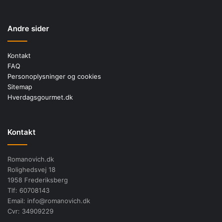
Andre sider
Kontakt
FAQ
Personoplysninger og cookies
Sitemap
Hverdagsgourmet.dk
Kontakt
Romanovich.dk
Rolighedsvej 18
1958 Frederiksberg
Tlf: 60708143
Email: info@romanovich.dk
Cvr: 34909229