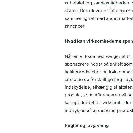
anbefalet, og sandsynligheden fo
større. Derudover er influencer m
sammenlignet med andet marketi
annoncer.
Hvad kan virksomhederne spon
Når en virksomhed vælger at b
sponsorere noget så enkelt som 
køkkenredskaber og køkkenmaski
anmelde de forskellige ting i d
indskydelse, afhængig af aftale
produkt, som influenceren vil o
kæmpe fordel for virksomheden, 
indtrykket af, at det er et produ
Regler og lovgivning