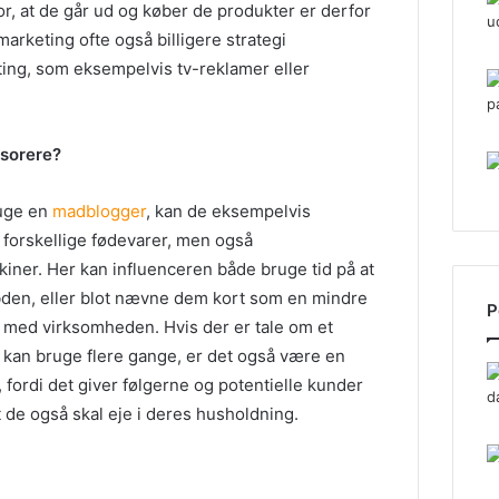
r, at de går ud og køber de produkter er derfor
arketing ofte også billigere strategi
ng, som eksempelvis tv-reklamer eller
sorere?
ruge en
madblogger
, kan de eksempelvis
forskellige fødevarer, men også
ner. Her kan influenceren både bruge tid på at
ybden, eller blot nævne dem kort som en mindre
P
n med virksomheden. Hvis der er tale om et
g kan bruge flere gange, er det også være en
fordi det giver følgerne og potentielle kunder
kt de også skal eje i deres husholdning.