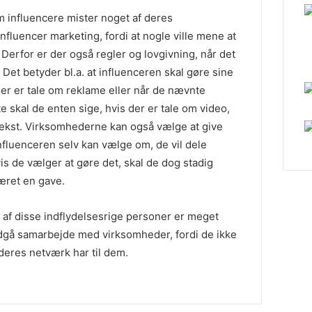
m influencere mister noget af deres
nfluencer marketing, fordi at nogle ville mene at
. Derfor er der også regler og lovgivning, når det
 Det betyder bl.a. at influenceren skal gøre sine
r er tale om reklame eller når de nævnte
 skal de enten sige, hvis der er tale om video,
m tekst. Virksomhederne kan også vælge at give
nfluenceren selv kan vælge om, de vil dele
s de vælger at gøre det, skal de dog stadig
æret en gave.
 af disse indflydelsesrige personer er meget
ndgå samarbejde med virksomheder, fordi de ikke
 deres netværk har til dem.