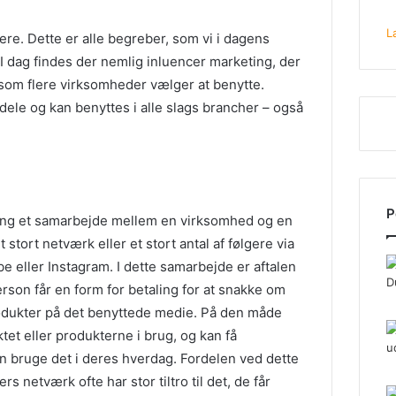
L
re. Dette er alle begreber, som vi i dagens
I dag findes der nemlig inluencer marketing, der
 som flere virksomheder vælger at benytte.
ele og kan benyttes i alle slags brancher – også
P
ting et samarbejde mellem en virksomhed og en
 stort netværk eller et stort antal af følgere via
e eller Instagram. I dette samarbejde er aftalen
erson får en form for betaling for at snakke om
odukter på det benyttede medie. På den måde
tet eller produkterne i brug, og kan få
kan bruge det i deres hverdag. Fordelen ved dette
rs netværk ofte har stor tiltro til det, de får