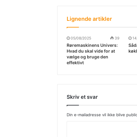
Lignende artikler
05/08/2025
39
14
Røremaskinens Univers:
Såd
Hvad du skal vide for at
køk
vælge og bruge den
effektivt
Skriv et svar
Din e-mailadresse vil ikke blive publi