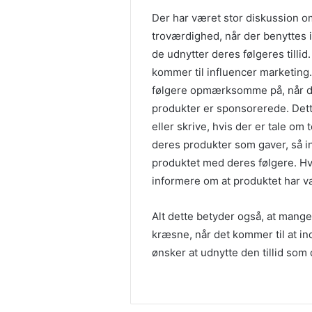
Der har været stor diskussion o
troværdighed, når der benyttes i
de udnytter deres følgeres tillid
kommer til influencer marketing.
følgere opmærksomme på, når de
produkter er sponsorerede. Dette
eller skrive, hvis der er tale o
deres produkter som gaver, så i
produktet med deres følgere. Hvi
informere om at produktet har v
Alt dette betyder også, at mange
kræsne, når det kommer til at i
ønsker at udnytte den tillid som