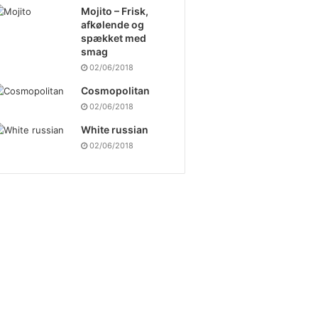
Mojito – Frisk,
afkølende og
spækket med
smag
02/06/2018
Cosmopolitan
02/06/2018
White russian
02/06/2018