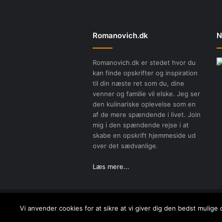
Romanovich.dk
N
Romanovich.dk er stedet hvor du
kan finde opskrifter og inspiration
til din næste ret som du, dine
venner og familie vil elske. Jeg ser
den kulinariske oplevelse som en
af de mere spændende i livet. Join
mig i den spændende rejse i at
skabe en opskrift hjemmeside ud
over det sædvanlige.
Læs mere...
Copyright © 2017 
Vi anvender cookies for at sikre at vi giver dig den bedst mulige 