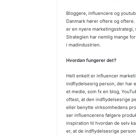
Bloggere, influencere og youtube
Danmark hører oftere og oftere. 
er en nyere marketingsstrategi,
Strategien har nemlig mange ford
i madindustrien.
Hvordan fungerer det?
Helt enkelt er influencer marke
indflydelsesrig person, der har et
et medie, som fx en blog, YouTub
oftest, at den indflydelsesrige p
eller benytte virksomhedens pr
ser influencerens følgere produk
inspiration til hvordan de selv 
er, at de indflydelsesrige persone