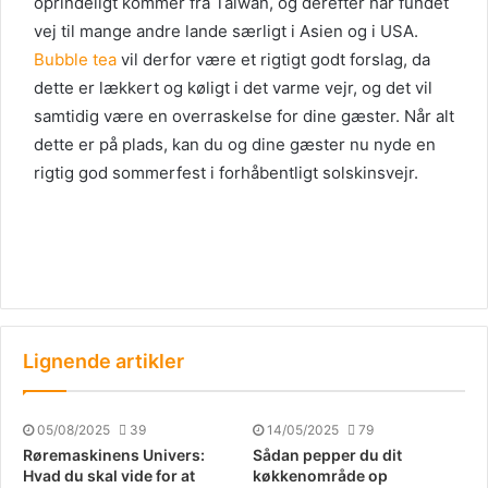
oprindeligt kommer fra Taiwan, og derefter har fundet
vej til mange andre lande særligt i Asien og i USA.
Bubble tea
vil derfor være et rigtigt godt forslag, da
dette er lækkert og køligt i det varme vejr, og det vil
samtidig være en overraskelse for dine gæster. Når alt
dette er på plads, kan du og dine gæster nu nyde en
rigtig god sommerfest i forhåbentligt solskinsvejr.
Lignende artikler
05/08/2025
39
14/05/2025
79
Røremaskinens Univers:
Sådan pepper du dit
Hvad du skal vide for at
køkkenområde op