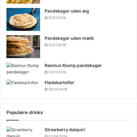
Pandekager uden æg
12/01/2019
Pandekager uden mælk
12/01/2019
Rasmus Klump pandekager
12/01/2019
Flødekartofler
28/05/2018
Populære drinks
Strawberry daiquiri
02/06/2018