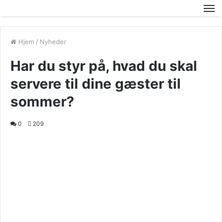
Hjem
/
Nyheder
Har du styr på, hvad du skal
servere til dine gæster til
sommer?
0
209