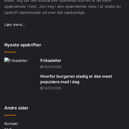
elske. Jeg ser den kulinariske oplevelse som en af de mere
spændende i livet. Join mig i den spændende rejse i at skabe en
opskrift hjemmeside ud over det sædvanlige.
Læs mere...
Nyeste opskrifter
Frikadeller
25/10/2025
Hvorfor burgeren stadig er den mest
populære mad i dag
14/07/2025
Andre sider
Kontakt