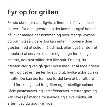
Fyr op for grillen
Første skridt er naturligvis at finde ud af, hvad du skal
servere for dine gæster, og det kommer også helt an
på, hvor mange der kommer, og hvor mange voksne
og børn og så videre. Du kan enten imponere dine
gæster med et solidt måltid mad, eller også er det ret
populært at servere mindre og mange forskellige
snacks, der blot stiller den lille sult. En ting, du
næsten aldrig kan gå galt i byen med, er at tage grillen
frem, og det er næsten ligegyldigt, hvilke aldre du skal
mætte. Du kan derfor med fordel lave et buffetbord
med forskelligt kød fra grillen og forskellige salater.
Både pastasalater og kartoffelsalater mætter godt og
kan laves på mange forskellige og sjove måder, alt
efter hvad du godt kan lide.