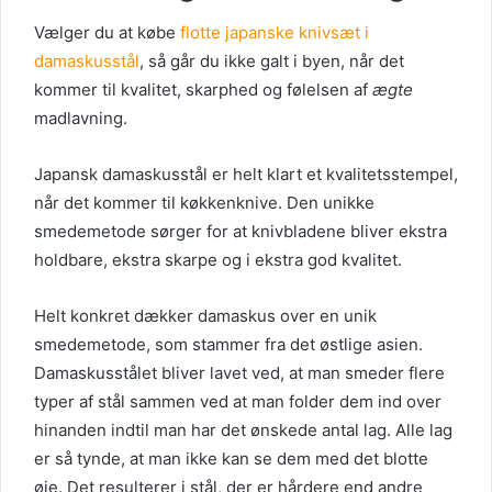
Vælger du at købe
flotte japanske knivsæt i
damaskusstål
, så går du ikke galt i byen, når det
kommer til kvalitet, skarphed og følelsen af
ægte
madlavning.
Japansk damaskusstål er helt klart et kvalitetsstempel,
når det kommer til køkkenknive. Den unikke
smedemetode sørger for at knivbladene bliver ekstra
holdbare, ekstra skarpe og i ekstra god kvalitet.
Helt konkret dækker damaskus over en unik
smedemetode, som stammer fra det østlige asien.
Damaskusstålet bliver lavet ved, at man smeder flere
typer af stål sammen ved at man folder dem ind over
hinanden indtil man har det ønskede antal lag. Alle lag
er så tynde, at man ikke kan se dem med det blotte
øje. Det resulterer i stål, der er hårdere end andre