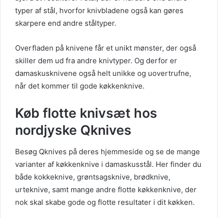
typer af stål, hvorfor knivbladene også kan gøres
skarpere end andre ståltyper.
Overfladen på knivene får et unikt mønster, der også
skiller dem ud fra andre knivtyper. Og derfor er
damaskusknivene også helt unikke og uovertrufne,
når det kommer til gode køkkenknive.
Køb flotte knivsæt hos
nordjyske Qknives
Besøg Qknives på deres hjemmeside og se de mange
varianter af køkkenknive i damaskusstål. Her finder du
både kokkeknive, grøntsagsknive, brødknive,
urteknive, samt mange andre flotte køkkenknive, der
nok skal skabe gode og flotte resultater i dit køkken.