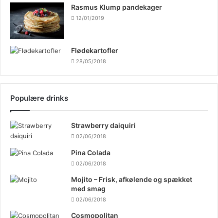
Rasmus Klump pandekager
12/01/2019
Flødekartofler
28/05/2018
Populære drinks
Strawberry daiquiri
02/06/2018
Pina Colada
02/06/2018
Mojito – Frisk, afkølende og spækket
med smag
02/06/2018
Cosmopolitan