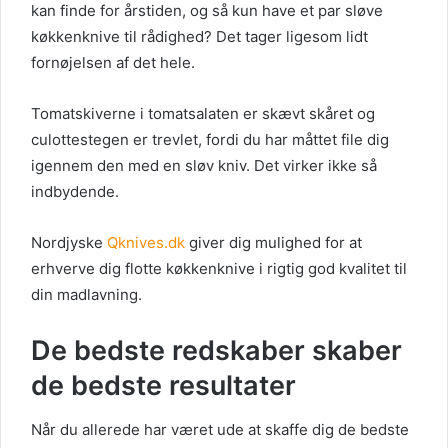
kan finde for årstiden, og så kun have et par sløve
køkkenknive til rådighed? Det tager ligesom lidt
fornøjelsen af det hele.
Tomatskiverne i tomatsalaten er skævt skåret og
culottestegen er trevlet, fordi du har måttet file dig
igennem den med en sløv kniv. Det virker ikke så
indbydende.
Nordjyske
Qknives.dk
giver dig mulighed for at
erhverve dig flotte køkkenknive i rigtig god kvalitet til
din madlavning.
De bedste redskaber skaber
de bedste resultater
Når du allerede har været ude at skaffe dig de bedste