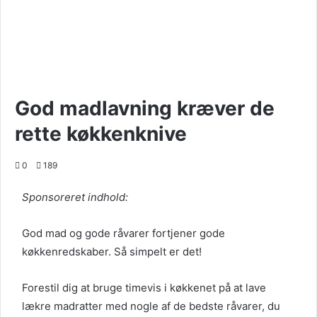
God madlavning kræver de
rette køkkenknive
0
189
Sponsoreret indhold:
God mad og gode råvarer fortjener gode
køkkenredskaber. Så simpelt er det!
Forestil dig at bruge timevis i køkkenet på at lave
lækre madratter med nogle af de bedste råvarer, du