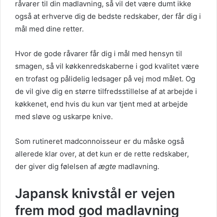
råvarer til din madlavning, så vil det være dumt ikke
også at erhverve dig de bedste redskaber, der får dig i
mål med dine retter.
Hvor de gode råvarer får dig i mål med hensyn til
smagen, så vil køkkenredskaberne i god kvalitet være
en trofast og pålidelig ledsager på vej mod målet. Og
de vil give dig en større tilfredsstillelse af at arbejde i
køkkenet, end hvis du kun var tjent med at arbejde
med sløve og uskarpe knive.
Som rutineret madconnoisseur er du måske også
allerede klar over, at det kun er de rette redskaber,
der giver dig følelsen af
ægte
madlavning.
Japansk knivstål er vejen
frem mod god madlavning