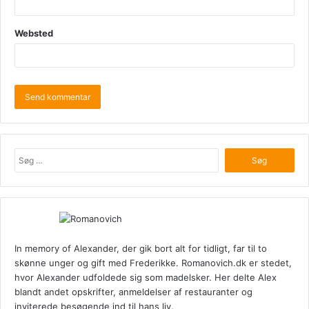
Websted
Søg
efter:
In memory of Alexander, der gik bort alt for tidligt, far til to
skønne unger og gift med Frederikke. Romanovich.dk er stedet,
hvor Alexander udfoldede sig som madelsker. Her delte Alex
blandt andet opskrifter, anmeldelser af restauranter og
inviterede besøgende ind til hans liv.