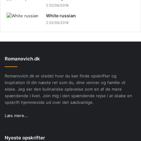
02/06/2018
White russian
02/06/2018
Romanovich.dk
Romanovich.dk er stedet hvor du kan finde opskrifter og
inspiration til din næste ret som du, dine venner og familie vil
elske. Jeg ser den kulinariske oplevelse som en af de mere
spændende i livet. Join mig i den spændende rejse i at skabe en
opskrift hjemmeside ud over det sædvanlige.
Læs mere...
Nyeste opskrifter