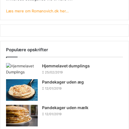
Læs mere om Romanovich.dk her…
Populære opskrifter
Hjemmelavet dumplings
25/02/2019
Pandekager uden æg
12/01/2019
Pandekager uden mælk
12/01/2019