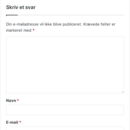
Skriv et svar
Din e-mailadresse vil ikke blive publiceret.
Krævede felter er
markeret med
*
Navn
*
E-mail
*