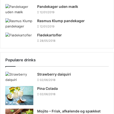
Pandekager uden mælk
12/01/2019
Rasmus Klump pandekager
12/01/2019
Flødekartofler
28/05/2018
Populære drinks
Strawberry daiquiri
02/06/2018
Pina Colada
02/06/2018
Mojito – Frisk, afkølende og spækket