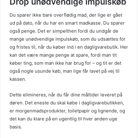
Drop unødvendige impulskøb
Du sparer ikke bare overflødig mad, der lige er gået
ud på dato, når du har en smart madkasse
. D
u sparer
også penge.
Det er simpelthen fordi du undgår de
mange unødvendige impulskøb, som du udsættes for
og fristes til, når du køber ind i en dagligvarebutik.
Her
kan det være mange penge at spare, fordi man tit
køber ting, som man ikke har brug for – og tit er det
også nogle usunde køb, man lige får lavet på vej til
kassen.
Dette elimineres, når du får dine måltider leveret på
døren. Det eneste du skal købe i dagligvarebutikken,
er morgenmadsprodukter, toiletpapir og lignende, og
det kan du klare på en ugentlig til hver anden uge
basis.