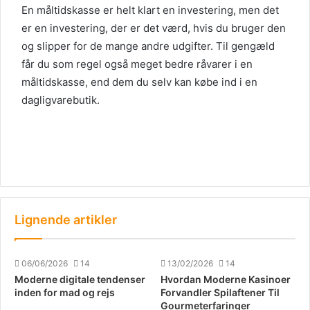
En måltidskasse er helt klart en investering, men det
er en investering, der er det værd, hvis du bruger den
og slipper for de mange andre udgifter. Til gengæld
får du som regel også meget bedre råvarer i en
måltidskasse, end dem du selv kan købe ind i en
dagligvarebutik.
Lignende artikler
06/06/2026
14
13/02/2026
14
Moderne digitale tendenser
Hvordan Moderne Kasinoer
inden for mad og rejs
Forvandler Spilaftener Til
Gourmeterfaringer