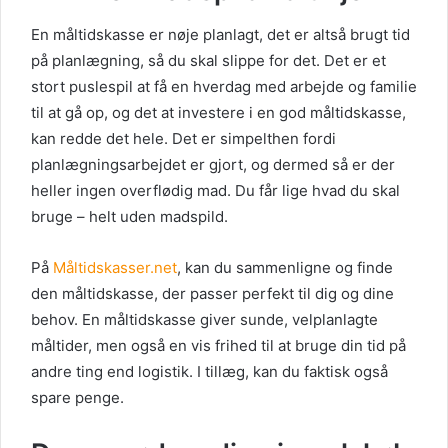
En måltidskasse er nøje planlagt, det er altså brugt tid
på planlægning, så du skal slippe for det. Det er et
stort puslespil at få en hverdag med arbejde og familie
til at gå op, og det at investere i en god måltidskasse,
kan redde det hele. Det er simpelthen fordi
planlægningsarbejdet er gjort, og dermed så er der
heller ingen overflødig mad. Du får lige hvad du skal
bruge – helt uden madspil
d
.
På
Måltidskasser.net
, kan du sammenligne og finde
den måltidskasse, der passer perfekt til dig og dine
behov.
En måltidskasse giver sunde, velplanlagte
måltider, men også en vis frihed til at bruge din tid på
andre ting end logistik. I tillæg, kan du faktisk også
spare penge.