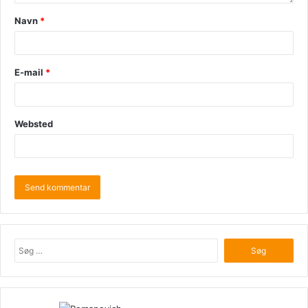
Navn
*
E-mail
*
Websted
Søg
efter: