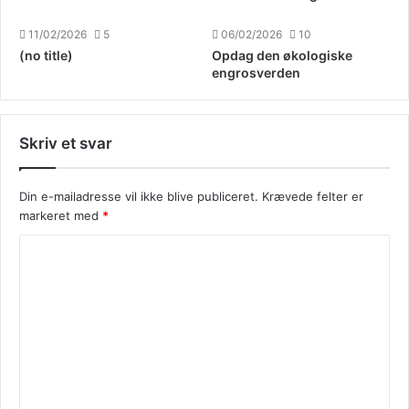
11/02/2026
5
06/02/2026
10
(no title)
Opdag den økologiske
engrosverden
Skriv et svar
Din e-mailadresse vil ikke blive publiceret.
Krævede felter er
markeret med
*