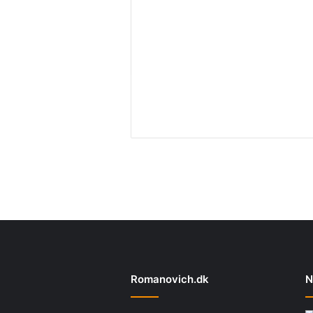
Romanovich.dk
N