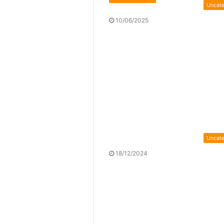
Uncat
10/06/2025
Uncat
18/12/2024