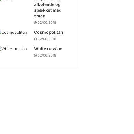
afkølende og
spækket med
smag
02/06/2018
Cosmopolitan
02/06/2018
White russian
02/06/2018