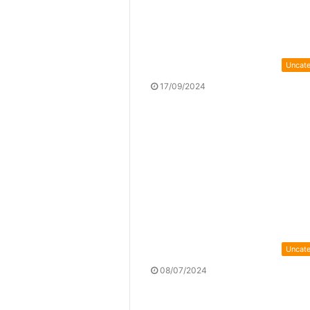
Uncat
17/09/2024
Uncat
08/07/2024