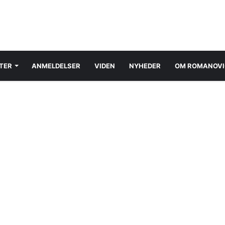
TER
ANMELDELSER
VIDEN
NYHEDER
OM ROMANOVI