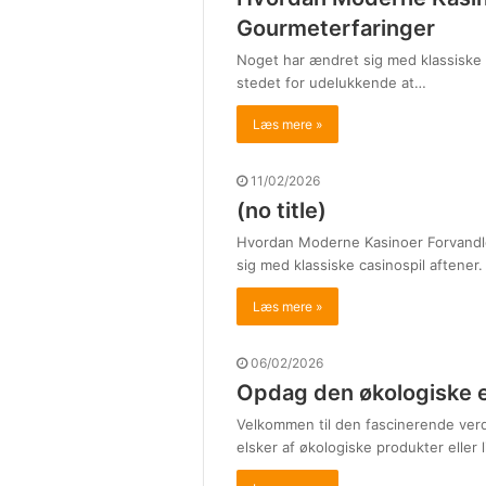
Gourmeterfaringer
Noget har ændret sig med klassiske c
stedet for udelukkende at…
Læs mere »
11/02/2026
(no title)
Hvordan Moderne Kasinoer Forvandle
sig med klassiske casinospil aftener
Læs mere »
06/02/2026
Opdag den økologiske 
Velkommen til den fascinerende ver
elsker af økologiske produkter eller 