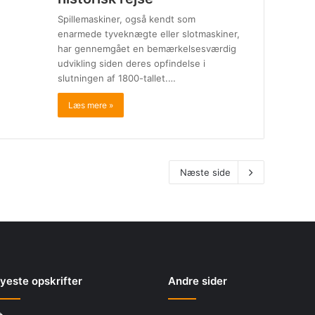
Spillemaskiner, også kendt som
enarmede tyveknægte eller slotmaskiner,
har gennemgået en bemærkelsesværdig
udvikling siden deres opfindelse i
slutningen af 1800-tallet.…
Læs mere »
Næste side
yeste opskrifter
Andre sider