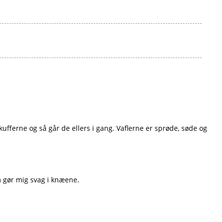
kufferne og så går de ellers i gang. Vaflerne er sprøde, søde og
m gør mig svag i knæene.